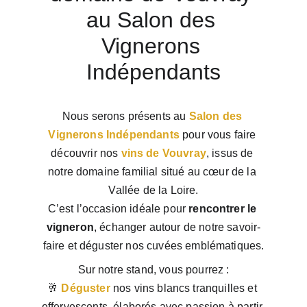
au Salon des 
Vignerons 
Indépendants
Nous serons présents au 
Salon des 
Vignerons Indépendants
 pour vous faire 
découvrir nos 
vins de Vouvray
, issus de 
notre domaine familial situé au cœur de la 
Vallée de la Loire.
C’est l’occasion idéale pour 
rencontrer le 
vigneron
, échanger autour de notre savoir-
faire et déguster nos cuvées emblématiques.
Sur notre stand, vous pourrez :
🥂
Déguster
 nos vins blancs tranquilles et 
effervescents, élaborés avec passion à partir 