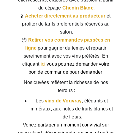
du cépage 
Chenin Blanc
.
🍾 
Acheter directement au producteur
 et 
profiter de tarifs préférentiels réservés au 
salon.
📦
Retirer vos commandes passées en 
ligne
 pour gagner du temps et repartir 
sereinement avec vos vins préférés. En 
cliquant 
ici
vous pourrez demander votre 
bon de commande pour demander  
Nos cuvées reflètent la richesse de nos 
terroirs :
Les 
vins de Vouvray
, élégants et 
minéraux, aux notes de fruits blancs et 
de fleurs.
Venez partager un moment convivial sur 
notre stand, découvrir notre univers et goûter 