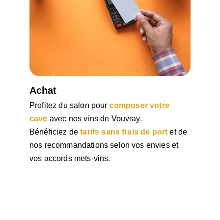
Achat
Profitez du salon pour 
composer votre 
cave
 avec nos vins de Vouvray.
Bénéficiez de 
tarifs sans frais de port 
et de 
nos recommandations selon vos envies et 
vos accords mets-vins.