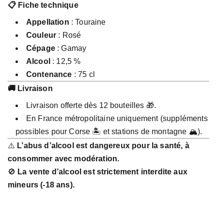
📋 Fiche technique
Appellation
: Touraine
Couleur
: Rosé
Cépage
: Gamay
Alcool
: 12,5 %
Contenance
: 75 cl
🚚 Livraison
Livraison offerte dès 12 bouteilles 🎁.
En France métropolitaine uniquement (suppléments
possibles pour Corse 🏝️ et stations de montagne 🏔️).
⚠️
L’abus d’alcool est dangereux pour la santé, à
consommer avec modération.
🚫
La vente d’alcool est strictement interdite aux
mineurs (-18 ans).