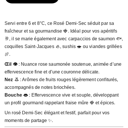
Servi entre 6 et 8°C, ce Rosé Demi-Sec séduit par sa
fraîcheur et sa gourmandise 🍓. Idéal pour vos apéritifs
🥂, il se marie également avec carpaccios de saumon 🐟,
coquilles Saint-Jacques 🦪, sushis 🍣 ou viandes grillées
🍖.
Œil 👁️
: Nuance rose saumonée soutenue, animée d’une
effervescence fine et d’une couronne délicate.
Nez 👃
: Arômes de fruits rouges légèrement confiturés,
accompagnés de notes briochées.
Bouche 👄
: Effervescence vive et souple, développant
un profil gourmand rappelant fraise mûre 🍓 et épices.
Un rosé Demi-Sec élégant et festif, parfait pour vos
moments de partage ✨.